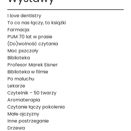
I love dentistry
To co nas łączy, to książki
Farmacja
PUM 70 lat w prasie
(Do)wolność czytania
Moc pszczoły
Biblioteka
Profesor Marek Eisner
Biblioteka w filmie
Po maluchu
Lekarze
Czytelnik – 50 twarzy
Aromaterapia
Czytanie łączy pokolenia
Małe ojczyzny
Inne postrzeganie
Drzewa