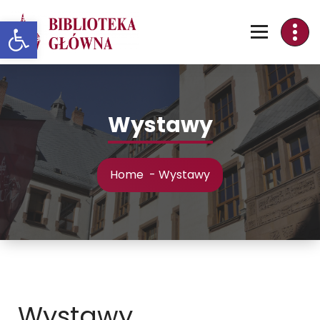
Skip
Otwórz pasek narzędzi
to
Content
Wystawy
Home
-
Wystawy
Wystawy