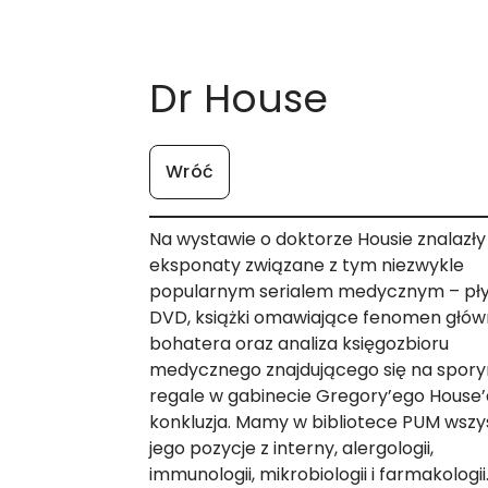
Dr House
Wróć
Na wystawie o doktorze Housie znalazły 
eksponaty związane z tym niezwykle
popularnym serialem medycznym – pł
DVD, książki omawiające fenomen głó
bohatera oraz analiza księgozbioru
medycznego znajdującego się na spor
regale w gabinecie Gregory’ego House’a.
konkluzja. Mamy w bibliotece PUM wszy
jego pozycje z interny, alergologii,
immunologii, mikrobiologii i farmakologii