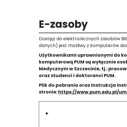
E-zasoby
Dostęp do elektronicznych zasobów Bib
danych) jest możliwy z komputerów d
Użytkownikami uprawnionymi do korz
komputerową PUM są wyłącznie oso
Medycznym w Szczecinie, tj.: pracow
oraz studenci i doktoranci PUM.
Plik do pobrania oraz instrukcja ins
stronie:
https://www.pum.edu.pl/um