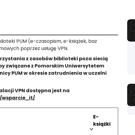
lioteki PUM (e-czasopism, e-książek, baz
omowych poprzez usługę VPN.
ystania z zasobów biblioteki poza siecią
by związane z Pomorskim Uniwersytetem
nicy PUM w okresie zatrudnienia w uczelni
talacji VPN dostępna jest na
/wsparcie_it/
E-
książki