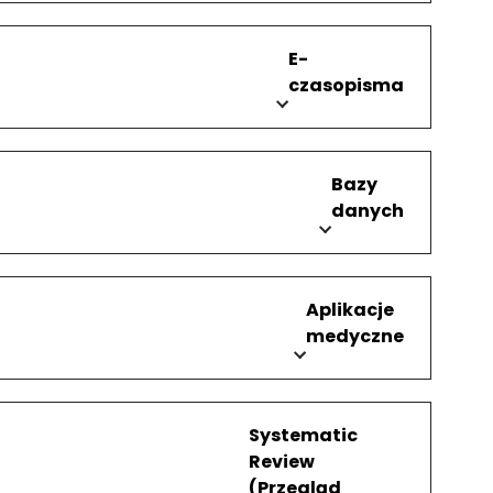
E-
czasopisma
Bazy
danych
Aplikacje
medyczne
Systematic
Review
(Przegląd