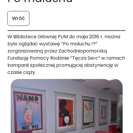
Wróć
W Bibliotece Głównej PUM do maja 2016 r. można
było oglądać wystawę “Po maluchu !?”
zorganizowaną przez Zachodniopomorską
Fundację Pomocy Rodzinie “Tęcza Serc” w ramach
kampanii społecznej promującej abstynencję w
czasie ciąży.