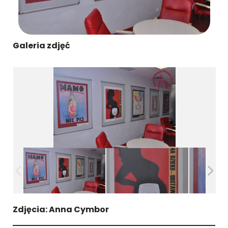
Galeria zdjęć
Zdjęcia: Anna Cymbor