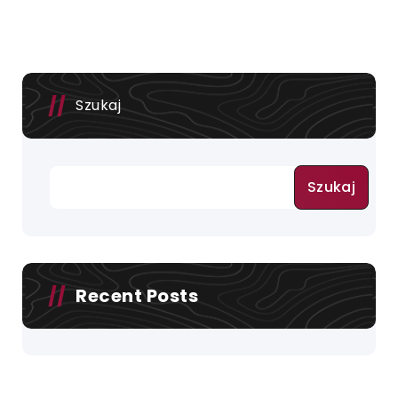
Szukaj
Szukaj
Recent Posts