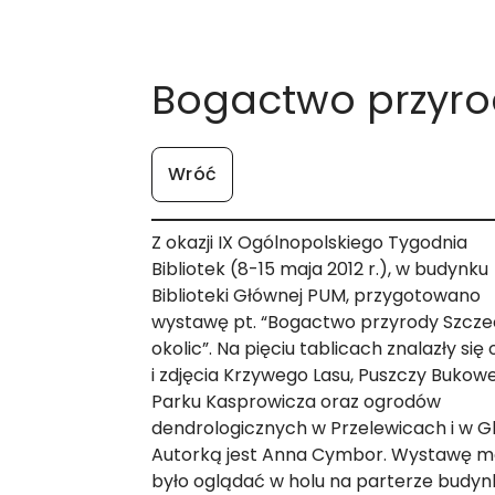
Bogactwo przyrod
Wróć
Z okazji IX Ogólnopolskiego Tygodnia
Bibliotek (8-15 maja 2012 r.), w budynku
Biblioteki Głównej PUM, przygotowano
wystawę pt. “Bogactwo przyrody Szczec
okolic”. Na pięciu tablicach znalazły się 
i zdjęcia Krzywego Lasu, Puszczy Bukowe
Parku Kasprowicza oraz ogrodów
dendrologicznych w Przelewicach i w Gl
Autorką jest Anna Cymbor. Wystawę 
było oglądać w holu na parterze budyn