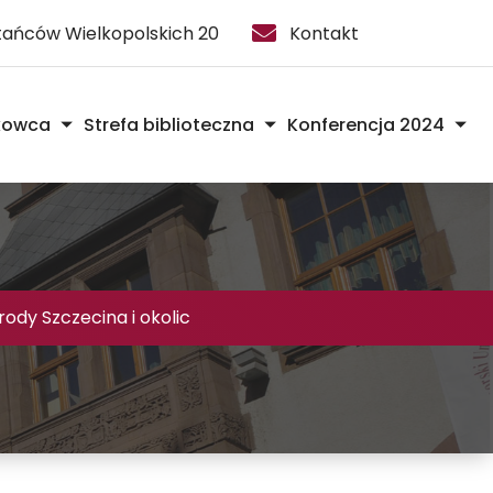
stańców Wielkopolskich 20
Kontakt
kowca
Strefa biblioteczna
Konferencja 2024
ody Szczecina i okolic