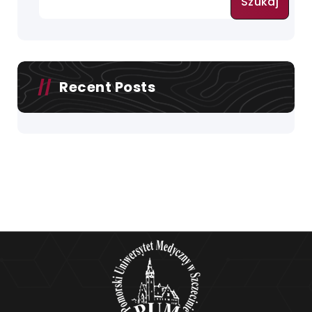
Szukaj
Recent Posts