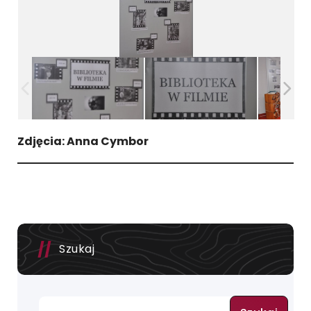
Zdjęcia: Anna Cymbor
Szukaj