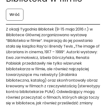
Wróć
Z okazji Tygodnia Bibliotek (9-15 maja 2016 r.) w
Bibliotece Głównej zorganizowano wystawę
“Biblioteka w filmie”. Inspiracją do jej powstania
stała się książka Ray’a i Brendy Tevis „The image of
Librarians in cinema, 1917 – 1999”. Autorki wystawy:
Ewa Jarmołowicz, Izbela Górczyńska, Renata
Pabisiak przedstawiły nie tylko wizerunek
bibliotekarza w filmie, ale również najczęściej
towarzyszące mu rekwizyty (drabinka
biblioteczna, katalog) oraz skonfrontowały obraz
kreowany w filmach z rzeczywistością (stereotypy
kontra bibliotekarze PUM). Odwiedzający mogą
również przeczytać o filmach, których akcja toczy
się w bibliotece, jak również prześledzić zmiany