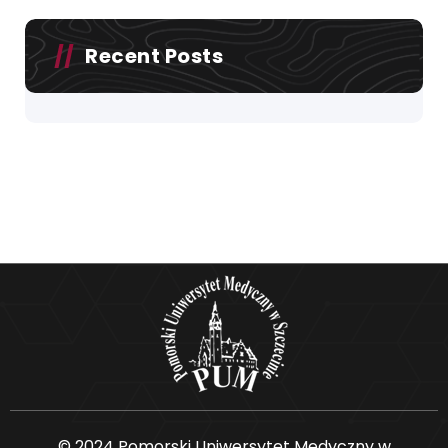
Recent Posts
© 2024 Pomorski Uniwersytet Medyczny w