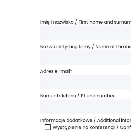
Imię i nazwisko / First name and surna
Nazwa instytucji, firmy / Name of the i
Adres e-mail*
Numer telefonu / Phone number
Informacje dodatkowe / Additional inf
Wystąpienie na konferencji / Con