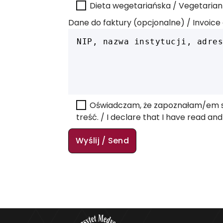
Dieta wegetariańska / Vegetarian
Dane do faktury (opcjonalne) / Invoice 
Oświadczam, że zapoznałam/em s
treść. / I declare that I have read a