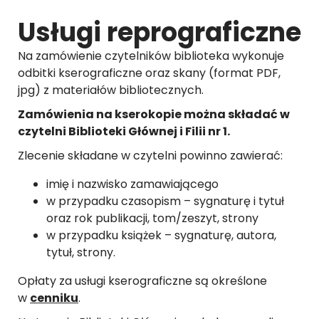
Usługi reprograficzne
Na zamówienie czytelników biblioteka wykonuje
odbitki kserograficzne oraz skany (format PDF,
jpg) z materiałów bibliotecznych.
Zamówienia na kserokopie można składać w
czytelni Biblioteki Głównej i Filii nr 1.
Zlecenie składane w czytelni powinno zawierać:
imię i nazwisko zamawiającego
w przypadku czasopism – sygnaturę i tytuł
oraz rok publikacji, tom/zeszyt, strony
w przypadku książek – sygnaturę, autora,
tytuł, strony.
Opłaty za usługi kserograficzne są określone
w
cenniku
.