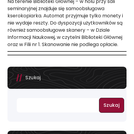
Na terenie Biblioteki Głównej – w holu przy sali
seminaryjnej znajduje się samoobsługowa
kserokopiarka.
Automat przyjmuje tylko monety i
nie wydaje reszty. Do dyspozycji użytkowników są
również samoobsługowe skanery – w Dziale
Informacji Naukowej, w czytelni Biblioteki Głównej
oraz w Filii nr 1. Skanowanie nie podlega opłacie.
Szukaj
Szukaj