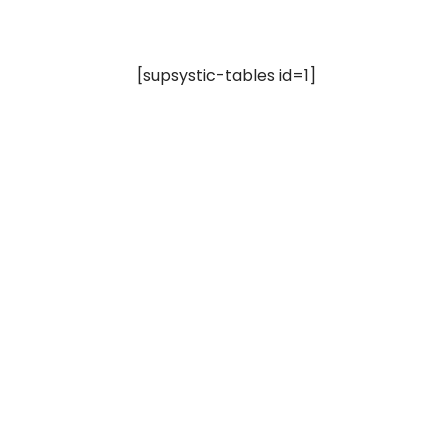
[supsystic-tables id=1]