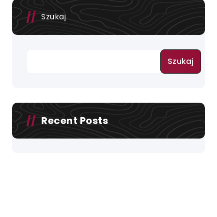
Szukaj
Szukaj
Recent Posts