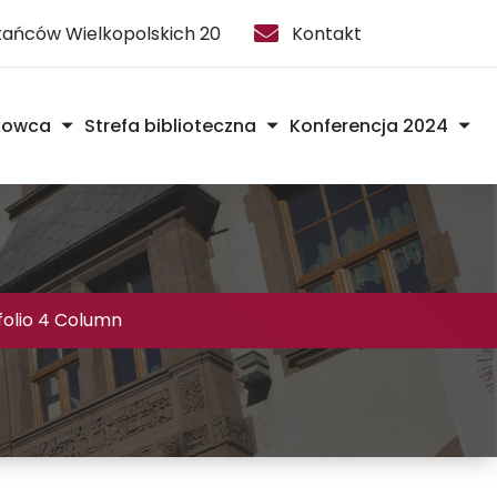
stańców Wielkopolskich 20
Kontakt
kowca
Strefa biblioteczna
Konferencja 2024
folio 4 Column