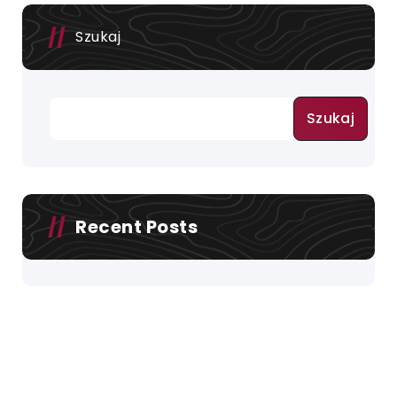
Szukaj
Szukaj
Recent Posts