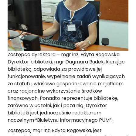
Zastępca dyrektora – mgr inż. Edyta Rogowska
Dyrektor biblioteki, mgr Dagmara Budek, kierując
biblioteką, odpowiada za prawidłowe jej
funkcjonowanie, wypełnianie zadań wynikających
ze statutu, właściwe gospodarowanie majątkiem
oraz racjonalne wykorzystanie środków
finansowych. Ponadto reprezentuje bibliotekę,
zarówno w uczelni, jak i poza nią. Dyrektor
biblioteki jest jednocześnie redaktorem
naczelnym “Biuletynu Informacyjnego PUM”.
Zastępca, mgr inż. Edyta Rogowska, jest