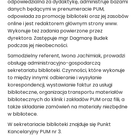
odpowiedzialna za dydaktykę, administruje bazami
danych będącymi w prenumeracie PUM,
odpowiada za promocję biblioteki oraz jej zasobów
online i jest redaktorem głównym strony www.
Wykonuje też zadania powierzone przez
dyrektora. Zastępuje mgr Dagmarę Budek
podczas jej nieobecności.
Samodzielny referent, Iwona Jachimiak, prowadzi
obsługę administracyjno-gospodarczą
sekretariatu biblioteki. Czynności, które wykonuje
to między innymi: odbieranie i wysyłanie
korespondencji, wystawianie faktur za usługi
biblioteczne, organizacja transportu materiałów
bibliotecznych do klinik i zakładów PUM oraz filii, a
także składanie zamówień na materiały niezbędne
w bibliotece.
W sekretariacie biblioteki znajduje się Punkt
Kancelaryjny PUM nr 3.