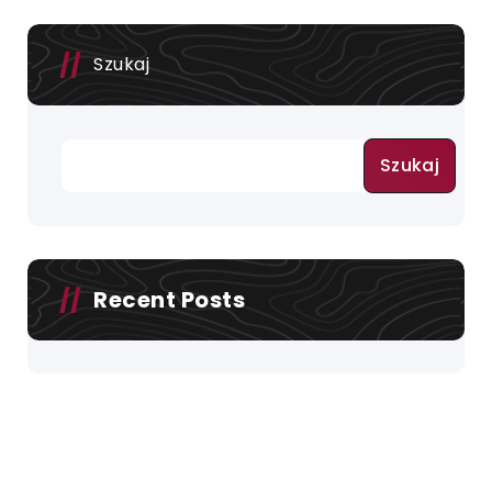
Szukaj
Szukaj
Recent Posts