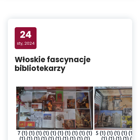
24
sty, 2024
Włoskie fascynacje
bibliotekarzy
7 (1) (1) (1) (1) (1) (1) (1) (1) (1) (1)
5 (1) (1) (1) (1) (1) (1
(1) (1) (1) (1) (1) (1) (1) (1) (1) (1)
(1) (1) (1) (1) (1) (