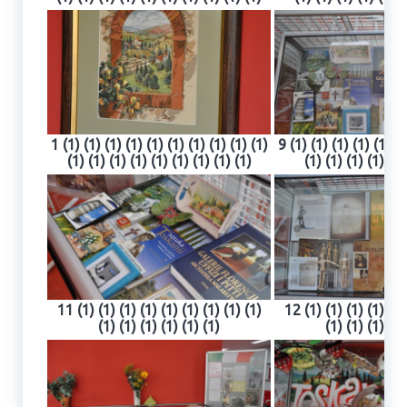
1 (1) (1) (1) (1) (1) (1) (1) (1) (1) (1)
9 (1) (1) (1) (1) (1) (1
(1) (1) (1) (1) (1) (1) (1) (1) (1)
(1) (1) (1) (1) (1)
11 (1) (1) (1) (1) (1) (1) (1) (1) (1)
12 (1) (1) (1) (1) (1)
(1) (1) (1) (1) (1) (1)
(1) (1) (1) (1)