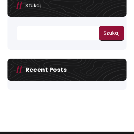
Szukaj
Szukaj
Recent Posts