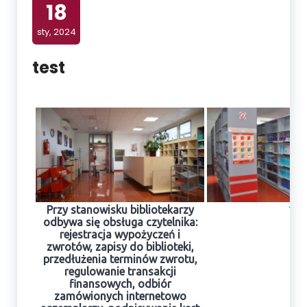
18
sty, 2024
test
Przy stanowisku bibliotekarzy
1
odbywa się obsługa czytelnika:
rejestracja wypożyczeń i
zwrotów, zapisy do biblioteki,
przedłużenia terminów zwrotu,
regulowanie transakcji
finansowych, odbiór
zamówionych internetowo