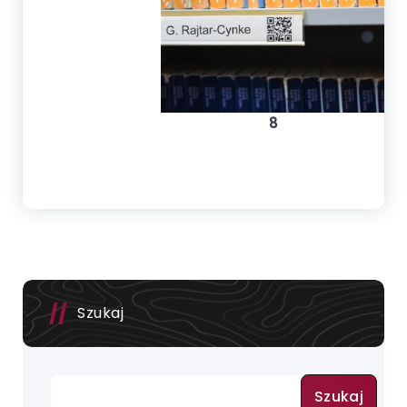
8
Szukaj
Szukaj