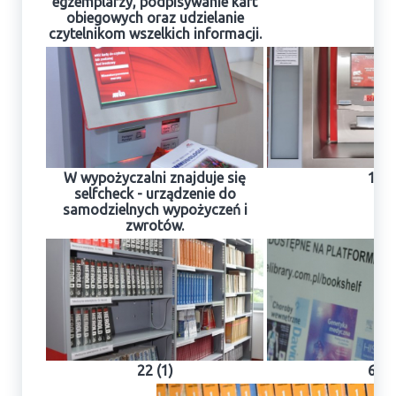
egzemplarzy, podpisywanie kart
obiegowych oraz udzielanie
czytelnikom wszelkich informacji.
W wypożyczalni znajduje się
14
selfcheck - urządzenie do
samodzielnych wypożyczeń i
zwrotów.
22 (1)
66