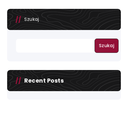
Szukaj
Szukaj
Recent Posts