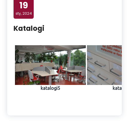
19
sty, 2024
Katalogi
katalogi5
katalog