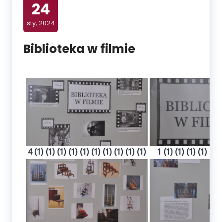
24
sty, 2024
Biblioteka w filmie
4 (1) (1) (1) (1) (1) (1) (1) (1) (1) (1)
1 (1) (1) (1) (1) (1) 