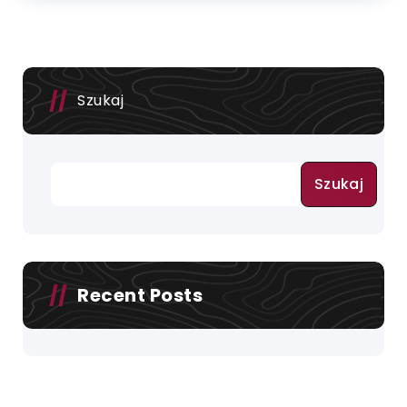
Szukaj
Szukaj
Recent Posts