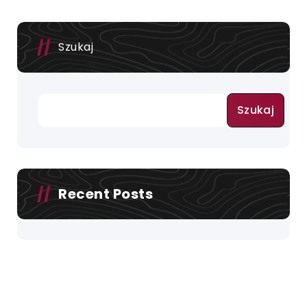
Szukaj
Szukaj
Recent Posts