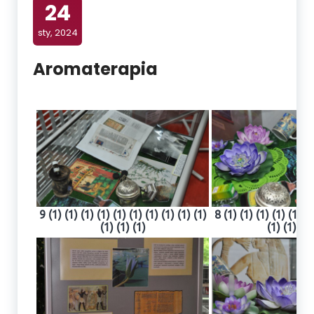
24
sty, 2024
Aromaterapia
9 (1) (1) (1) (1) (1) (1) (1) (1) (1) (1)
8 (1) (1) (1) (1) (1) (1
(1) (1) (1)
(1) (1) (1)