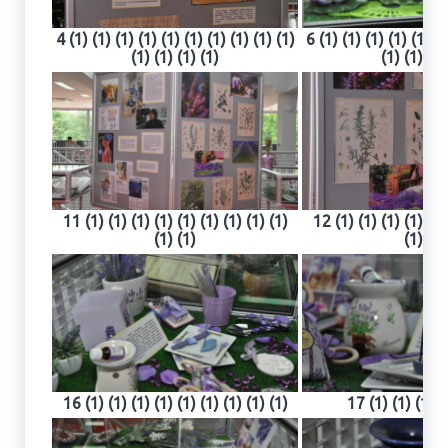
4 (1) (1) (1) (1) (1) (1) (1) (1) (1) (1)
6 (1) (1) (1) (1) (1) (1
(1) (1) (1) (1)
(1) (1) (1)
11 (1) (1) (1) (1) (1) (1) (1) (1) (1)
12 (1) (1) (1) (1) (1)
(1) (1)
(1) (1)
16 (1) (1) (1) (1) (1) (1) (1) (1) (1)
17 (1) (1) (1) (