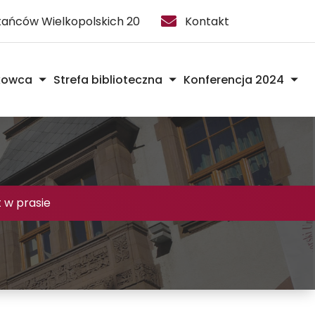
stańców Wielkopolskich 20
Kontakt
kowca
Strefa biblioteczna
Konferencja 2024
t w prasie