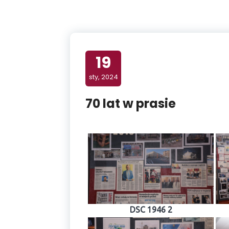
19
sty, 2024
70 lat w prasie
DSC 1946 2