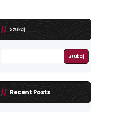
Szukaj
Szukaj
Recent Posts
DSC 1929 2
DSC 1928 2