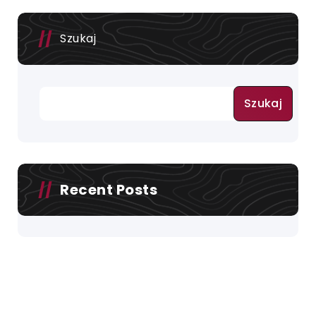
Szukaj
Szukaj
Recent Posts