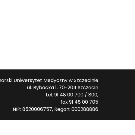
orski Uniwersytet Medyczny w Szczecinie
ul. Rybacka 1, 70-204 Szczecin
tel. 91 48 00 700 / 800,
fax 91 48 00 705
NIP: 8520006757, Regon: 000288886