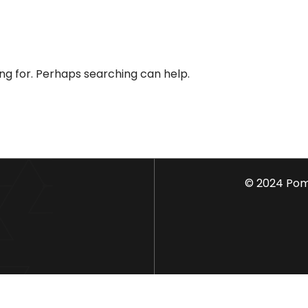
ing for. Perhaps searching can help.
© 2024 Pom