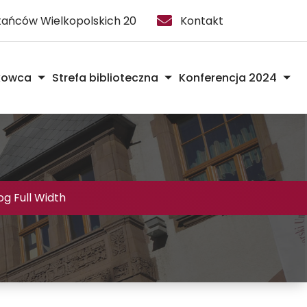
stańców Wielkopolskich 20
Kontakt
kowca
Strefa biblioteczna
Konferencja 2024
og Full Width